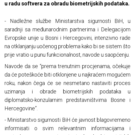
u radu softvera za obradu biometrijskih podataka.
- Nadležne službe Ministarstva sigurnosti BiH, u
saradnji sa međunarodnim partnerima i Delegacijom
Evropske unije u Bosni i Hercegovini, intenzivno rade
na otklanjanju uočenog problema kako bi se sistem što
prije vratio u punu funkcionalnost, navode u saopćenju.
Navode da se “prema trenutnim procjenama, očekuje
da će poteškoće biti otklonjene u najkraćem mogućem
roku, nakon čega će se nesmetano nastaviti proces
uzimanja i obrade biometrijskih podataka u
diplomatsko-konzularnim predstavništvima Bosne i
Hercegovine”.
- Ministarstvo sigurnosti BiH će javnost blagovremeno
informisati o svim relevantnim informacijama i