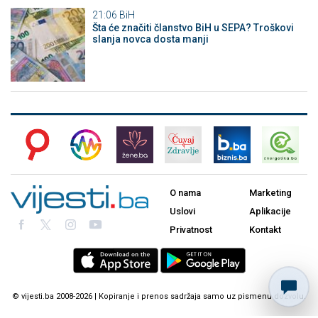
21:06
BiH
Šta će značiti članstvo BiH u SEPA? Troškovi
slanja novca dosta manji
O nama
Marketing
Uslovi
Aplikacije
Privatnost
Kontakt
© vijesti.ba 2008-2026 | Kopiranje i prenos sadržaja samo uz pismenu dozvolu.