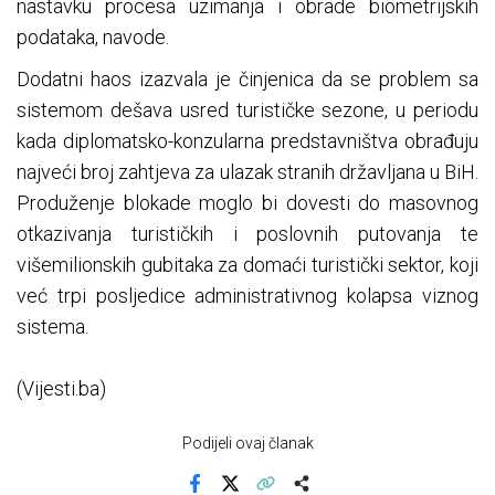
nastavku procesa uzimanja i obrade biometrijskih
podataka, navode.
Dodatni haos izazvala je činjenica da se problem sa
sistemom dešava usred turističke sezone, u periodu
kada diplomatsko-konzularna predstavništva obrađuju
najveći broj zahtjeva za ulazak stranih državljana u BiH.
Produženje blokade moglo bi dovesti do masovnog
otkazivanja turističkih i poslovnih putovanja te
višemilionskih gubitaka za domaći turistički sektor, koji
već trpi posljedice administrativnog kolapsa viznog
sistema.
(Vijesti.ba)
Podijeli ovaj članak