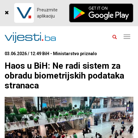
Preuzmite
aplikaciju
Toggl
navig
03.06.2026 / 12:49 BiH - Ministarstvo priznalo
Haos u BiH: Ne radi sistem za
obradu biometrijskih podataka
stranaca