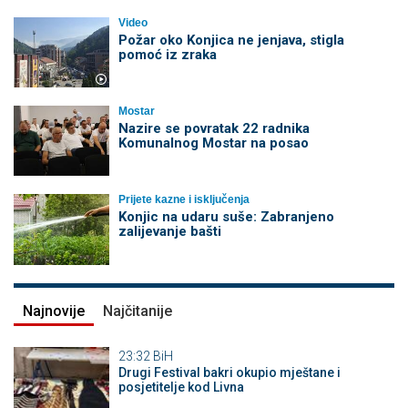
Video
Požar oko Konjica ne jenjava, stigla
pomoć iz zraka
Mostar
Nazire se povratak 22 radnika
Komunalnog Mostar na posao
Prijete kazne i isključenja
Konjic na udaru suše: Zabranjeno
zalijevanje bašti
Najnovije
Najčitanije
23:32
BiH
Drugi Festival bakri okupio mještane i
posjetitelje kod Livna