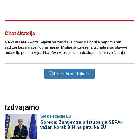
Facebook
X
Kopiraj link
Više
Chat čitatelja
NAPOMENA
- Portal Vijesti.ba zadržava pravo da obriše neprimjeren
sadržaj bez najave i objašnjenja. Mišljenja iznešena u chatu nisu stavovi
redakcije portala Vijesti.ba. Ova vijest je sada dostupna samo za čitanje.
Pridruži se diskusiji
Izdvajamo
Šef delegacije EU
Soreca: Zahtjev za pristupanje SEPA-i
važan korak BiH na putu ka EU