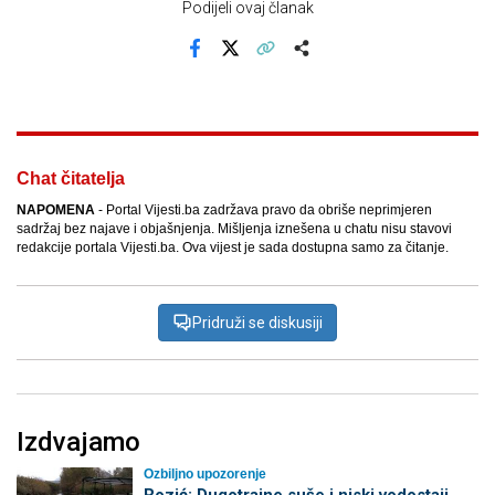
Podijeli ovaj članak
Facebook
X
Kopiraj link
Više
Chat čitatelja
NAPOMENA
- Portal Vijesti.ba zadržava pravo da obriše neprimjeren
sadržaj bez najave i objašnjenja. Mišljenja iznešena u chatu nisu stavovi
redakcije portala Vijesti.ba. Ova vijest je sada dostupna samo za čitanje.
Pridruži se diskusiji
Izdvajamo
Ozbiljno upozorenje