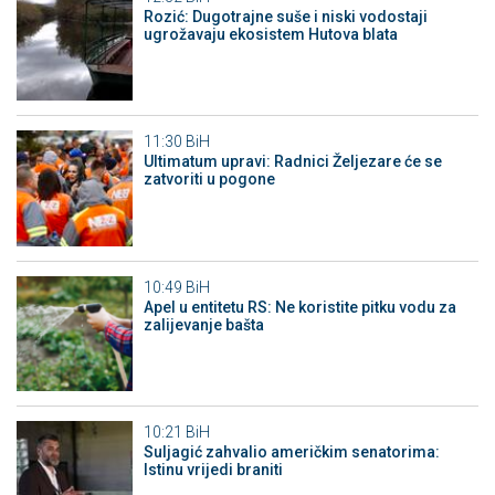
Rozić: Dugotrajne suše i niski vodostaji
ugrožavaju ekosistem Hutova blata
11:30
BiH
Ultimatum upravi: Radnici Željezare će se
zatvoriti u pogone
10:49
BiH
Apel u entitetu RS: Ne koristite pitku vodu za
zalijevanje bašta
10:21
BiH
Suljagić zahvalio američkim senatorima:
Istinu vrijedi braniti