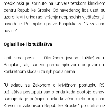
medicinski je zbrinuto na Univerzitetskom kliničkom
centru Republike Srpske. Od navedenog lica uzeti su
uzorci krvi i urina radi vršenja neophodnih vještačenja",
navode iz Policijske uprave Banjaluka za "Nezavisne
novine".
Oglasili se i iz tužilaštva
Upit smo poslali i Okružnom javnom tužilaštvu u
Banjaluci, ali, sudeći prema njihovom odgovoru, u
konkretnom slučaju za njih posla nema.
"U skladu sa Zakonom o krivičnom postupku RS,
tužilaštva postupaju samo onda kada postoje osnovi
sumnje da je počinjeno neko krivično djelo propisano
Krivičnim zakonikom Republike Srpske", poručili su iz