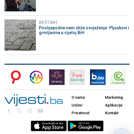
09:51
BiH
Poslijepodne nam stiže osvježenje: Pljuskovi i
grmljavina u cijeloj BiH
O nama
Marketing
Uslovi
Aplikacije
Privatnost
Kontakt