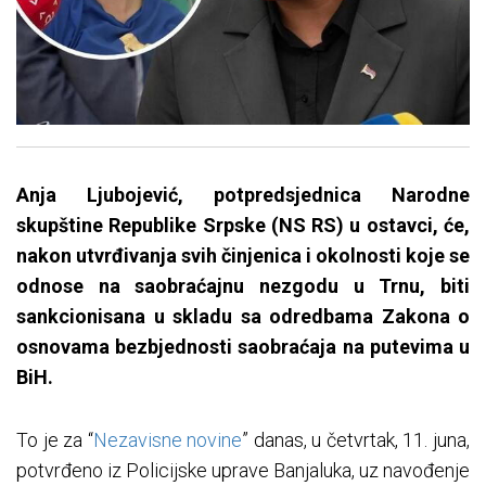
Anja Ljubojević, potpredsjednica Narodne
skupštine Republike Srpske (NS RS) u ostavci, će,
nakon utvrđivanja svih činjenica i okolnosti koje se
odnose na saobraćajnu nezgodu u Trnu, biti
sankcionisana u skladu sa odredbama Zakona o
osnovama bezbjednosti saobraćaja na putevima u
BiH.
To je za “
Nezavisne novine
” danas, u četvrtak, 11. juna,
potvrđeno iz Policijske uprave Banjaluka, uz navođenje