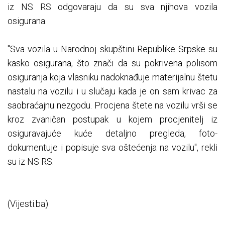
iz NS RS odgovaraju da su sva njihova vozila
osigurana.
"Sva vozila u Narodnoj skupštini Republike Srpske su
kasko osigurana, što znači da su pokrivena polisom
osiguranja koja vlasniku nadoknađuje materijalnu štetu
nastalu na vozilu i u slučaju kada je on sam krivac za
saobraćajnu nezgodu. Procjena štete na vozilu vrši se
kroz zvaničan postupak u kojem procjenitelj iz
osiguravajuće kuće detaljno pregleda, foto-
dokumentuje i popisuje sva oštećenja na vozilu", rekli
su iz NS RS.
(Vijesti.ba)