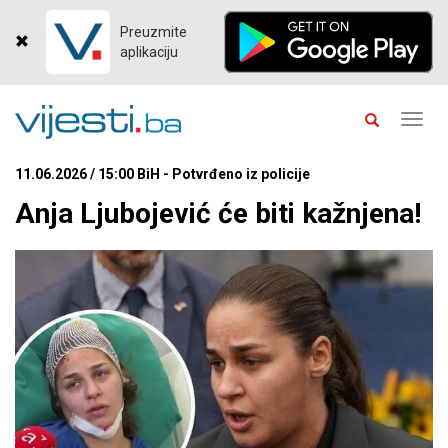
Preuzmite
aplikaciju
Toggl
navig
11.06.2026 / 15:00 BiH - Potvrđeno iz policije
Anja Ljubojević će biti kažnjena!