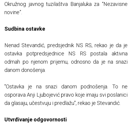
Okružnog javnog tuzilaštva Banjaluka za “Nezavisne
novine”.
Sudbina ostavke
Nenad Stevandić, predsjednik NS RS, rekao je da je
ostavka potpredsjednice NS RS postala aktivna
odmah po njenom prijemu, odnosno da je na snazi
danom donošenja.
"Ostavka je na snazi danom podnošenja. To ne
osporava Anji Ljubojević pravo koje imaju svi poslanici
da glasaju, učestvuju i predlažu", rekao je Stevandić.
Utvrđivanje odgovornosti