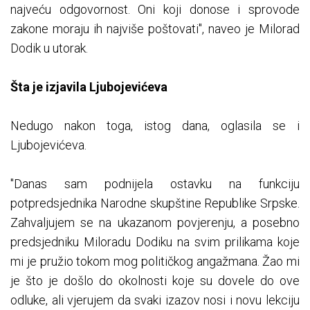
najveću odgovornost. Oni koji donose i sprovode
zakone moraju ih najviše poštovati", naveo je Milorad
Dodik u utorak.
Šta je izjavila Ljubojevićeva
Nedugo nakon toga, istog dana, oglasila se i
Ljubojevićeva.
"Danas sam podnijela ostavku na funkciju
potpredsjednika Narodne skupštine Republike Srpske.
Zahvaljujem se na ukazanom povjerenju, a posebno
predsjedniku Miloradu Dodiku na svim prilikama koje
mi je pružio tokom mog političkog angažmana. Žao mi
je što je došlo do okolnosti koje su dovele do ove
odluke, ali vjerujem da svaki izazov nosi i novu lekciju