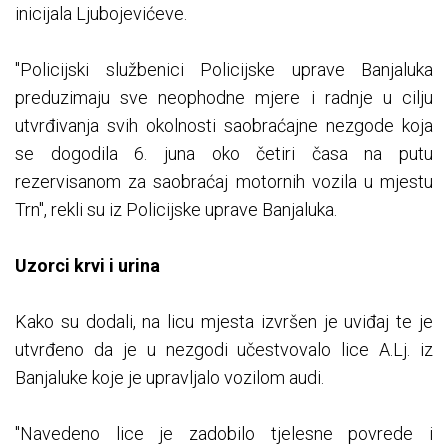
inicijala Ljubojevićeve.
"Policijski službenici Policijske uprave Banjaluka
preduzimaju sve neophodne mjere i radnje u cilju
utvrđivanja svih okolnosti saobraćajne nezgode koja
se dogodila 6. juna oko četiri časa na putu
rezervisanom za saobraćaj motornih vozila u mjestu
Trn", rekli su iz Policijske uprave Banjaluka.
Uzorci krvi i urina
Kako su dodali, na licu mjesta izvršen je uviđaj te je
utvrđeno da je u nezgodi učestvovalo lice A.Lj. iz
Banjaluke koje je upravljalo vozilom audi.
"Navedeno lice je zadobilo tjelesne povrede i