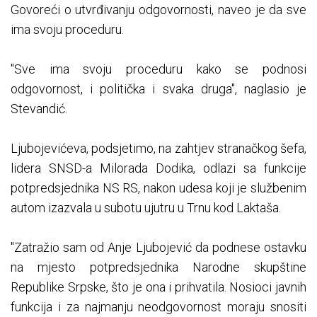
Govoreći o utvrđivanju odgovornosti, naveo je da sve
ima svoju proceduru.
"Sve ima svoju proceduru kako se podnosi
odgovornost, i politička i svaka druga", naglasio je
Stevandić.
Ljubojevićeva, podsjetimo, na zahtjev stranačkog šefa,
lidera SNSD-a Milorada Dodika, odlazi sa funkcije
potpredsjednika NS RS, nakon udesa koji je službenim
autom izazvala u subotu ujutru u Trnu kod Laktaša.
"Zatražio sam od Anje Ljubojević da podnese ostavku
na mjesto potpredsjednika Narodne skupštine
Republike Srpske, što je ona i prihvatila. Nosioci javnih
funkcija i za najmanju neodgovornost moraju snositi