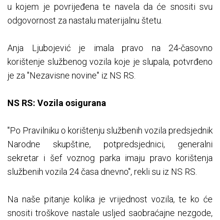
u kojem je povrijeđena te navela da će snositi svu
odgovornost za nastalu materijalnu štetu.
Anja Ljubojević je imala pravo na 24-časovno
korištenje službenog vozila koje je slupala, potvrđeno
je za "Nezavisne novine" iz NS RS.
NS RS: Vozila osigurana
"Po Pravilniku o korištenju službenih vozila predsjednik
Narodne skupštine, potpredsjednici, generalni
sekretar i šef voznog parka imaju pravo korištenja
službenih vozila 24 časa dnevno", rekli su iz NS RS.
Na naše pitanje kolika je vrijednost vozila, te ko će
snositi troškove nastale usljed saobraćajne nezgode,