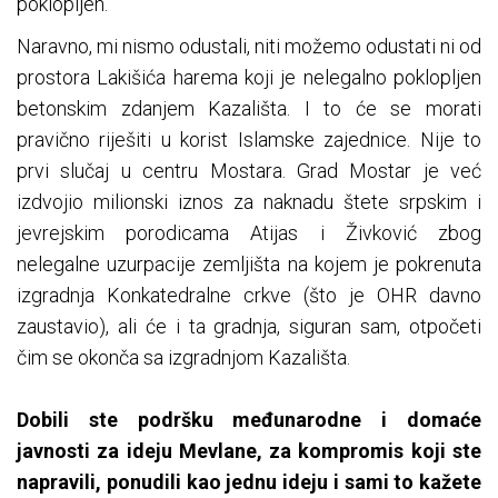
poklopljen.
Naravno, mi nismo odustali, niti možemo odustati ni od
prostora Lakišića harema koji je nelegalno poklopljen
betonskim zdanjem Kazališta. I to će se morati
pravično riješiti u korist Islamske zajednice. Nije to
prvi slučaj u centru Mostara. Grad Mostar je već
izdvojio milionski iznos za naknadu štete srpskim i
jevrejskim porodicama Atijas i Živković zbog
nelegalne uzurpacije zemljišta na kojem je pokrenuta
izgradnja Konkatedralne crkve (što je OHR davno
zaustavio), ali će i ta gradnja, siguran sam, otpočeti
čim se okonča sa izgradnjom Kazališta.
Dobili ste podršku međunarodne i domaće
javnosti za ideju Mevlane, za kompromis koji ste
napravili, ponudili kao jednu ideju i sami to kažete