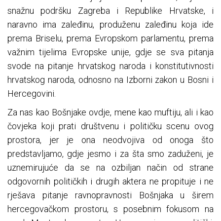
snažnu podršku Zagreba i Republike Hrvatske, i
naravno ima zaleđinu, produženu zaleđinu koja ide
prema Briselu, prema Evropskom parlamentu, prema
važnim tijelima Evropske unije, gdje se sva pitanja
svode na pitanje hrvatskog naroda i konstitutivnosti
hrvatskog naroda, odnosno na Izborni zakon u Bosni i
Hercegovini.
Za nas kao Bošnjake ovdje, mene kao muftiju, ali i kao
čovjeka koji prati društvenu i političku scenu ovog
prostora, jer je ona neodvojiva od onoga što
predstavljamo, gdje jesmo i za šta smo zaduženi, je
uznemirujuće da se na ozbiljan način od strane
odgovornih političkih i drugih aktera ne propituje i ne
rješava pitanje ravnopravnosti Bošnjaka u širem
hercegovačkom prostoru, s posebnim fokusom na