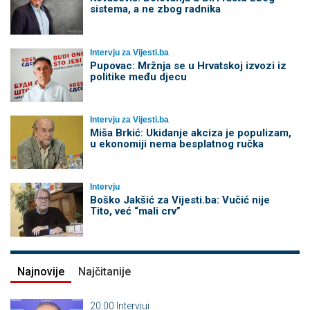
sistema, a ne zbog radnika
Intervju za Vijesti.ba
Pupovac: Mržnja se u Hrvatskoj izvozi iz
politike među djecu
Intervju za Vijesti.ba
Miša Brkić: Ukidanje akciza je populizam,
u ekonomiji nema besplatnog ručka
Intervju
Boško Jakšić za Vijesti.ba: Vučić nije
Tito, već “mali crv”
Najnovije
Najčitanije
20:00
Intervjui