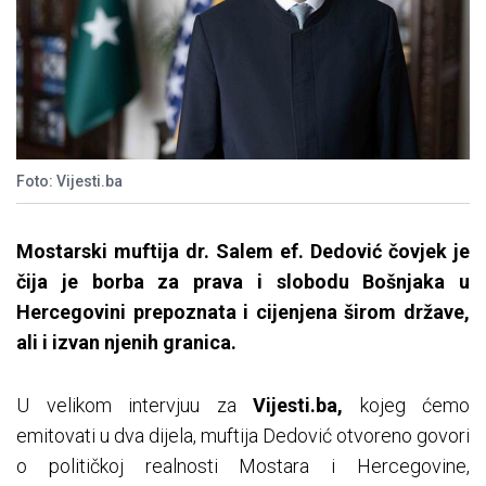
Foto: Vijesti.ba
Mostarski muftija dr. Salem ef. Dedović čovjek je
čija je borba za prava i slobodu Bošnjaka u
Hercegovini prepoznata i cijenjena širom države,
ali i izvan njenih granica.
U velikom intervjuu za
Vijesti.ba,
kojeg ćemo
emitovati u dva dijela, muftija Dedović otvoreno govori
o političkoj realnosti Mostara i Hercegovine,