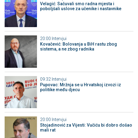
Velagić: Sačuvali smo radna mjesta i
poboljšali uslove za učenike i nastavnike
20:00
Intervjui
Kovačević: Bolovanja u BiH rastu zbog
sistema, a ne zbog radnika
09:32
Intervjui
Pupovac: Mržnja se u Hrvatskoj izvozi iz
politike među djecu
20:00
Intervjui
Stojadinović za Vijesti: Vučiću bi dobro došao
mali rat