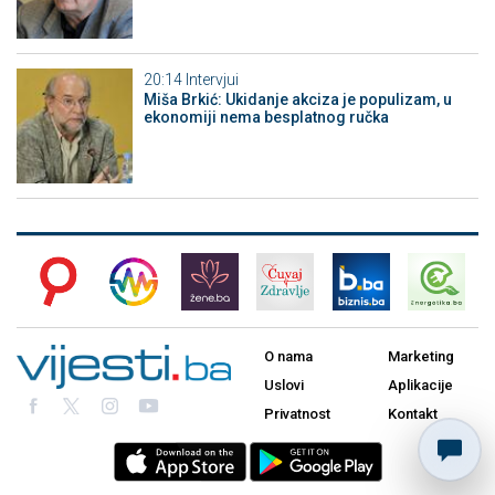
20:14
Intervjui
Miša Brkić: Ukidanje akciza je populizam, u
ekonomiji nema besplatnog ručka
O nama
Marketing
Uslovi
Aplikacije
Privatnost
Kontakt