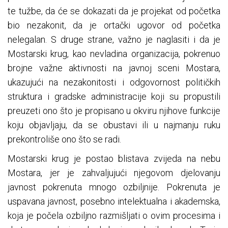
te tužbe, da će se dokazati da je projekat od početka
bio nezakonit, da je ortački ugovor od početka
nelegalan. S druge strane, važno je naglasiti i da je
Mostarski krug, kao nevladina organizacija, pokrenuo
brojne važne aktivnosti na javnoj sceni Mostara,
ukazujući na nezakonitosti i odgovornost političkih
struktura i gradske administracije koji su propustili
preuzeti ono što je propisano u okviru njihove funkcije
koju objavljaju, da se obustavi ili u najmanju ruku
prekontroliše ono što se radi.
Mostarski krug je postao blistava zvijeda na nebu
Mostara, jer je zahvaljujući njegovom djelovanju
javnost pokrenuta mnogo ozbiljnije. Pokrenuta je
uspavana javnost, posebno intelektualna i akademska,
koja je počela ozbiljno razmišljati o ovim procesima i