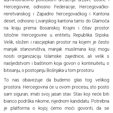
Hercegovine, odnosno Federacije, Hercegovačko-
neretvanskog i Zapadno hercegovačkog i Kantona
deset, odnosno Livanjskog kantona tamo do Glamoča
na kraju prema Bosanskoj Krajini i čitav prostor
Istočne Hercegovine u entitetu Republika Srpska.
Velik, složen i rascjepkan prostor na kojem je često
manjak stanovništva, manjak muslimana koji mogu
nositi organizaciju Islamske zajednice, ali velik s
nasljedstvom i baštinom koja govori o kontinuitetu, o
bitisanju, o postojanju Bošnjaka u tom prostoru.
To nas obavezuje da budemo glas tog velikog
prostora. Hercegovina će u ovom procesu, sto posto
sam siguran, imati svoj jasan stav. Stav koji neće biti
bianco podrška nikome, nijednom kandidatu. Potrebna
je platforma o kojoj ćemo moći govoriti, da se