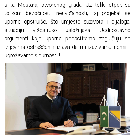
slika Mostara, otvorenog grada. Uz toliki otpor, sa
tolikom bezočnosti, neuviđajnosti, taj projekat se
uporno opstruiše, što umjesto suživota i dijaloga,
situaciju višestruko usložnjava. Jednostavno
argumenti koje uporno podastiremo zaglušuju se
izljevima ostrašćenih izjava da mi izazivamo nemir i
ugrožavamo sigurnost!!!