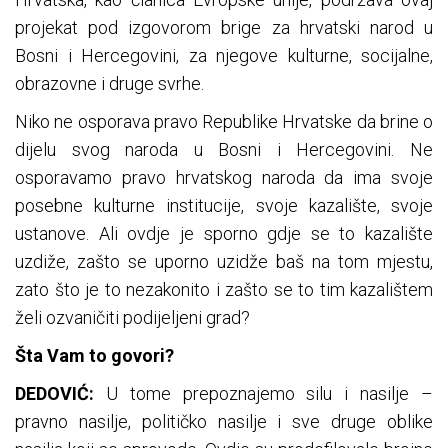
projekat pod izgovorom brige za hrvatski narod u
Bosni i Hercegovini, za njegove kulturne, socijalne,
obrazovne i druge svrhe.
Niko ne osporava pravo Republike Hrvatske da brine o
dijelu svog naroda u Bosni i Hercegovini. Ne
osporavamo pravo hrvatskog naroda da ima svoje
posebne kulturne institucije, svoje kazalište, svoje
ustanove. Ali ovdje je sporno gdje se to kazalište
uzdiže, zašto se uporno uzidže baš na tom mjestu,
zato što je to nezakonito i zašto se to tim kazalištem
želi ozvaničiti podijeljeni grad?
Šta Vam to govori?
DEDOVIĆ:
U tome prepoznajemo silu i nasilje –
pravno nasilje, političko nasilje i sve druge oblike