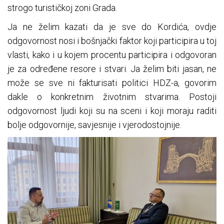
strogo turističkoj zoni Grada.
Ja ne želim kazati da je sve do Kordića, ovdje
odgovornost nosi i bošnjački faktor koji participira u toj
vlasti, kako i u kojem procentu participira i odgovoran
je za određene resore i stvari. Ja želim biti jasan, ne
može se sve ni fakturisati politici HDZ-a, govorim
dakle o konkretnim životnim stvarima. Postoji
odgovornost ljudi koji su na sceni i koji moraju raditi
bolje odgovornije, savjesnije i vjerodostojnije.