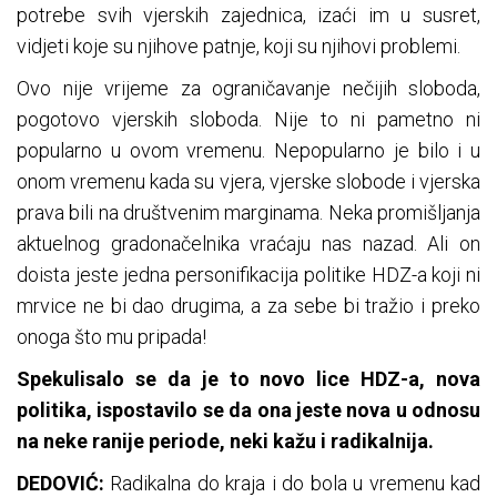
potrebe svih vjerskih zajednica, izaći im u susret,
vidjeti koje su njihove patnje, koji su njihovi problemi.
Ovo nije vrijeme za ograničavanje nečijih sloboda,
pogotovo vjerskih sloboda. Nije to ni pametno ni
popularno u ovom vremenu. Nepopularno je bilo i u
onom vremenu kada su vjera, vjerske slobode i vjerska
prava bili na društvenim marginama. Neka promišljanja
aktuelnog gradonačelnika vraćaju nas nazad. Ali on
doista jeste jedna personifikacija politike HDZ-a koji ni
mrvice ne bi dao drugima, a za sebe bi tražio i preko
onoga što mu pripada!
Spekulisalo se da je to novo lice HDZ-a, nova
politika, ispostavilo se da ona jeste nova u odnosu
na neke ranije periode, neki kažu i radikalnija.
DEDOVIĆ:
Radikalna do kraja i do bola u vremenu kad