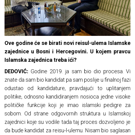
Ove godine će se birati novi reisul-ulema Islamske
zajednice u Bosni i Hercegovini. U kojem pravcu
Islamska zajednica treba ići?
DEDOVIĆ:
Godine 2019. ja sam bio dio procesa. Vi
znate da sam bio kandidat pa sam poslije u finalnoj fazi
odustao od kandidature, pravdajući to uplitanjem
politike, odnosno kandidiranjem nosioca jedne visoke
političke funkcije koji je imao islamski pedigre za
sobom. Od strane odgovornih struktura u Islamskoj
zajednici koje su vodile tada taj proces dozvoljeno je
da bude kandidat za reisu-l-ulemu. Nisam bio saglasan