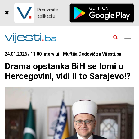
Preuzmite
aplikaciju
Toggl
navig
24.01.2026 / 11:00 Intervjui - Muftija Dedović za Vijesti.ba
Drama opstanka BiH se lomi u
Hercegovini, vidi li to Sarajevo!?