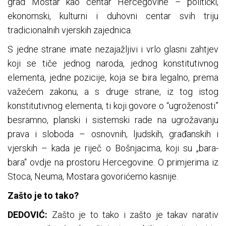
grad Mostar kao centar Hercegovine – politički,
ekonomski, kulturni i duhovni centar svih triju
tradicionalnih vjerskih zajednica.
S jedne strane imate nezajažljivi i vrlo glasni zahtjev
koji se tiče jednog naroda, jednog konstitutivnog
elementa, jedne pozicije, koja se bira legalno, prema
važećem zakonu, a s druge strane, iz tog istog
konstitutivnog elementa, ti koji govore o “ugroženosti”
besramno, planski i sistemski rade na ugrožavanju
prava i sloboda – osnovnih, ljudskih, građanskih i
vjerskih – kada je riječ o Bošnjacima, koji su „bara-
bara“ ovdje na prostoru Hercegovine. O primjerima iz
Stoca, Neuma, Mostara govorićemo kasnije.
Zašto je to tako?
DEDOVIĆ:
Zašto je to tako i zašto je takav narativ