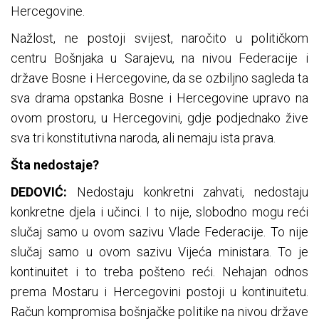
Hercegovine.
Nažlost, ne postoji svijest, naročito u političkom
centru Bošnjaka u Sarajevu, na nivou Federacije i
države Bosne i Hercegovine, da se ozbiljno sagleda ta
sva drama opstanka Bosne i Hercegovine upravo na
ovom prostoru, u Hercegovini, gdje podjednako žive
sva tri konstitutivna naroda, ali nemaju ista prava.
Šta nedostaje?
DEDOVIĆ:
Nedostaju konkretni zahvati, nedostaju
konkretne djela i učinci. I to nije, slobodno mogu reći
slučaj samo u ovom sazivu Vlade Federacije. To nije
slučaj samo u ovom sazivu Vijeća ministara. To je
kontinuitet i to treba pošteno reći. Nehajan odnos
prema Mostaru i Hercegovini postoji u kontinuitetu.
Račun kompromisa bošnjačke politike na nivou države