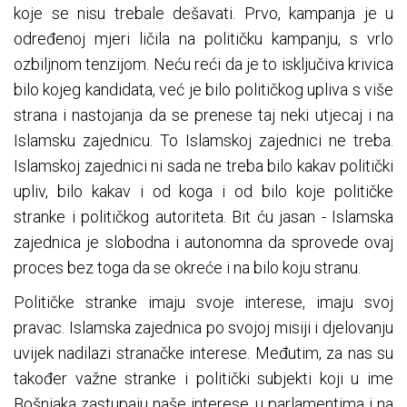
koje se nisu trebale dešavati. Prvo, kampanja je u
određenoj mjeri ličila na političku kampanju, s vrlo
ozbiljnom tenzijom. Neću reći da je to isključiva krivica
bilo kojeg kandidata, već je bilo političkog upliva s više
strana i nastojanja da se prenese taj neki utjecaj i na
Islamsku zajednicu. To Islamskoj zajednici ne treba.
Islamskoj zajednici ni sada ne treba bilo kakav politički
upliv, bilo kakav i od koga i od bilo koje političke
stranke i političkog autoriteta. Bit ću jasan - Islamska
zajednica je slobodna i autonomna da sprovede ovaj
proces bez toga da se okreće i na bilo koju stranu.
Političke stranke imaju svoje interese, imaju svoj
pravac. Islamska zajednica po svojoj misiji i djelovanju
uvijek nadilazi stranačke interese. Međutim, za nas su
također važne stranke i politički subjekti koji u ime
Bošnjaka zastupaju naše interese, u parlamentima i na