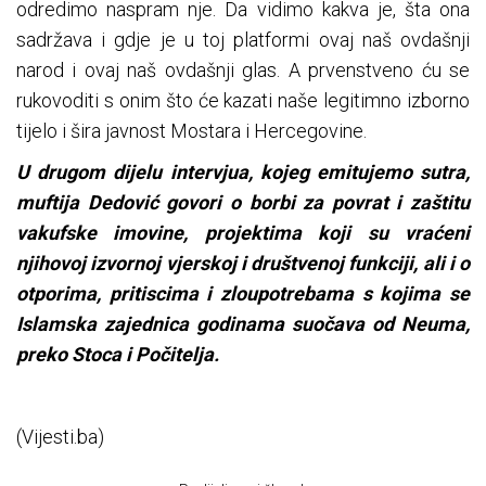
odredimo naspram nje. Da vidimo kakva je, šta ona
sadržava i gdje je u toj platformi ovaj naš ovdašnji
narod i ovaj naš ovdašnji glas. A prvenstveno ću se
rukovoditi s onim što će kazati naše legitimno izborno
tijelo i šira javnost Mostara i Hercegovine.
U drugom dijelu intervjua, kojeg emitujemo sutra,
muftija Dedović govori o borbi za povrat i zaštitu
vakufske imovine, projektima koji su vraćeni
njihovoj izvornoj vjerskoj i društvenoj funkciji, ali i o
otporima, pritiscima i zloupotrebama s kojima se
Islamska zajednica godinama suočava od Neuma,
preko Stoca i Počitelja.
(Vijesti.ba)