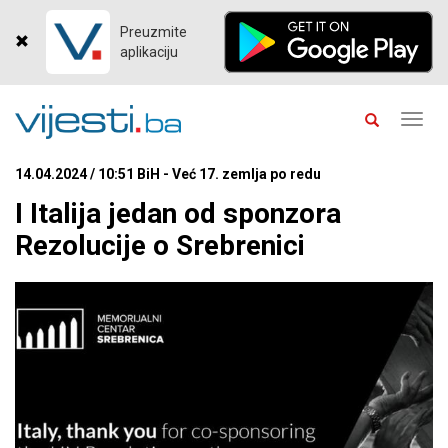
Preuzmite
aplikaciju
Toggl
navig
14.04.2024 / 10:51 BiH - Već 17. zemlja po redu
I Italija jedan od sponzora
Rezolucije o Srebrenici