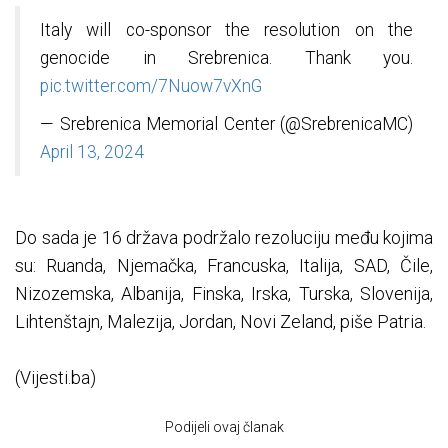
Italy will co-sponsor the resolution on the
genocide in Srebrenica. Thank you.
pic.twitter.com/7Nuow7vXnG
— Srebrenica Memorial Center (@SrebrenicaMC)
April 13, 2024
Do sada je 16 država podržalo rezoluciju među kojima
su: Ruanda, Njemačka, Francuska, Italija, SAD, Čile,
Nizozemska, Albanija, Finska, Irska, Turska, Slovenija,
Lihtenštajn, Malezija, Jordan, Novi Zeland, piše Patria.
(Vijesti.ba)
Podijeli ovaj članak