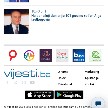
10:40
BiH
Na današnji dan prije 101 godinu rođen Alija
Izetbegović
O nama
Marketing
Uslovi
Aplikacije
Privatnost
Kontakt
© vijesti.ba 2008-2026 | Kopiranje i prenos sadržaja samo uz pismenu dozvolu.