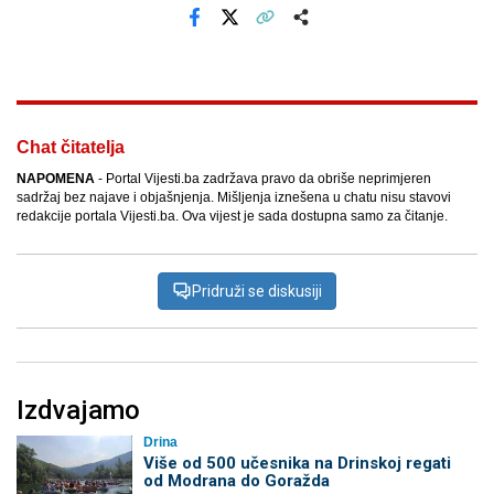
Facebook
X
Kopiraj link
Više
Chat čitatelja
NAPOMENA
- Portal Vijesti.ba zadržava pravo da obriše neprimjeren
sadržaj bez najave i objašnjenja. Mišljenja iznešena u chatu nisu stavovi
redakcije portala Vijesti.ba. Ova vijest je sada dostupna samo za čitanje.
Pridruži se diskusiji
Izdvajamo
Drina
Više od 500 učesnika na Drinskoj regati
od Modrana do Goražda